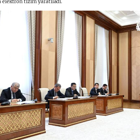
 elektron tizim yaratiladi.