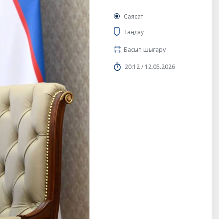
Саясат
Таңдау
Басып шығару
20:12 / 12.05.2026