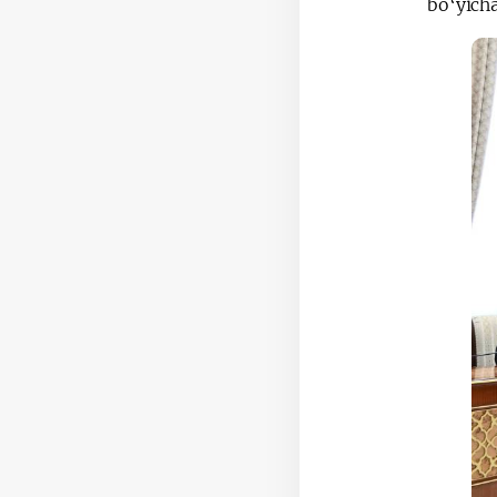
bo‘yicha