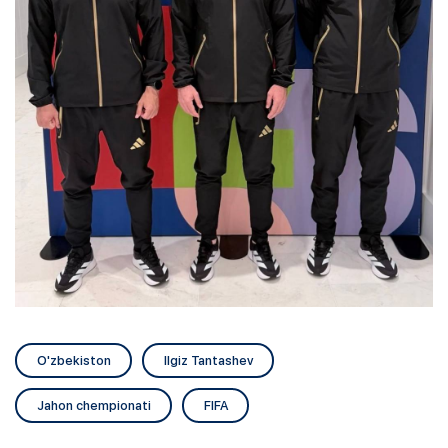
O'zbekiston
Ilgiz Tantashev
Jahon chempionati
FIFA