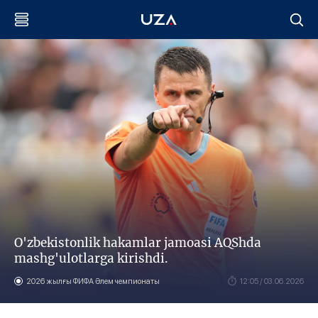
O'zbekistonlik hakamlar jamoasi AQShda
mashg'ulotlarga kirishdi.
2026 жылғы ФИФА Әлем чемпионаты
12:05 / 03.06.2026