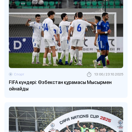
Спорт
13:00 / 23.10.2025
FIFA күндері: Өзбекстан құрамасы Мысырмен
ойнайды