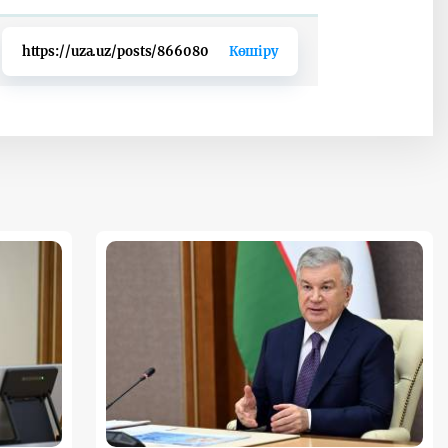
https://uza.uz/posts/866080
Көшіру