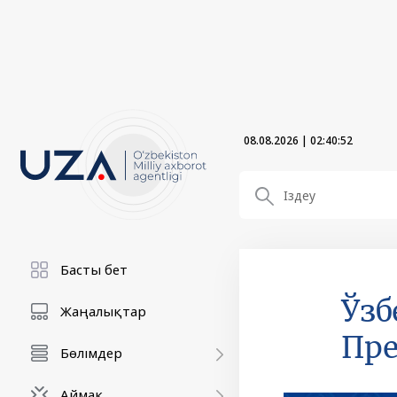
08.08.2026
|
02:40:53
Басты бет
Ўзб
Жаңалықтар
Пре
Бөлімдер
Аймақ