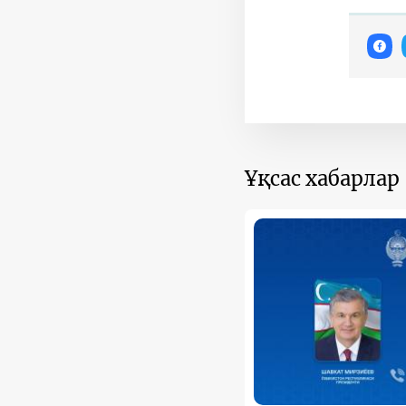
Ұқсас хабарлар