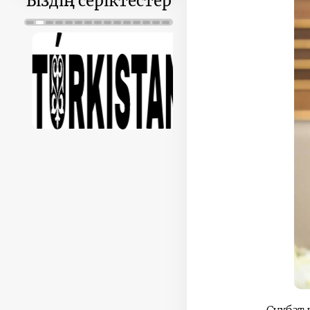
Біздің серіктестер