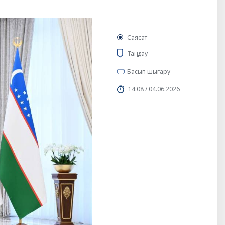
Саясат
Таңдау
Басып шығару
14:08 / 04.06.2026