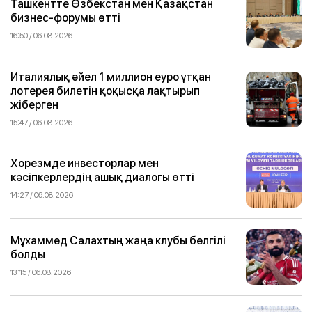
Ташкентте Өзбекстан мен Қазақстан
бизнес-форумы өтті
16:50 / 06.08.2026
Италиялық әйел 1 миллион еуро ұтқан
лотерея билетін қоқысқа лақтырып
жіберген
15:47 / 06.08.2026
Хорезмде инвесторлар мен
кәсіпкерлердің ашық диалогы өтті
14:27 / 06.08.2026
Мұхаммед Салахтың жаңа клубы белгілі
болды
13:15 / 06.08.2026