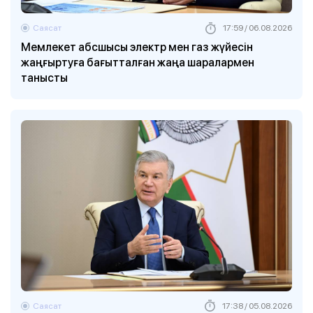
Саясат
17:59 / 06.08.2026
Мемлекет абсшысы электр мен газ жүйесін
жаңғыртуға бағытталған жаңа шаралармен
танысты
Саясат
17:38 / 05.08.2026