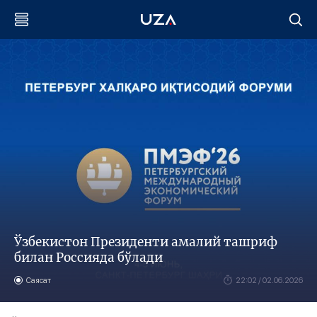
Ўзбекистон Президенти амалий ташриф
билан Россияда бўлади
Саясат
22:02 / 02.06.2026