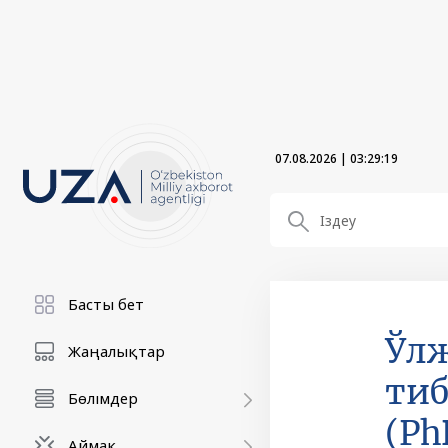
07.08.2026
|
03:29:19
Басты бет
Ўлж
Жаңалықтар
тиб
Бөлімдер
(Ph
Аймақ