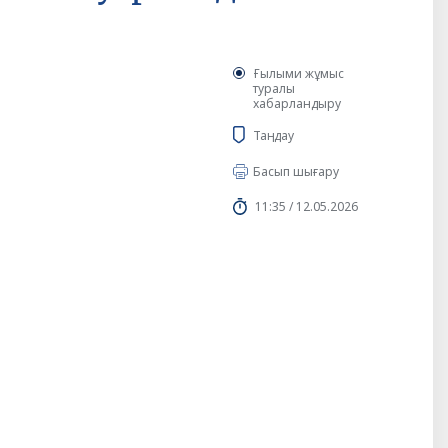
Ғылыми жұмыс
туралы
хабарландыру
Таңдау
Басып шығару
11:35 / 12.05.2026