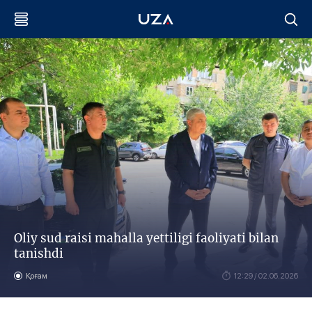
Oliy sud raisi mahalla yettiligi faoliyati bilan
tanishdi
Қоғам
12:29 / 02.06.2026