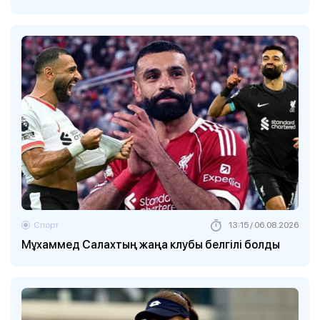
Спорт
13:15 / 06.08.2026
Мұхаммед Салахтың жаңа клубы белгілі болды