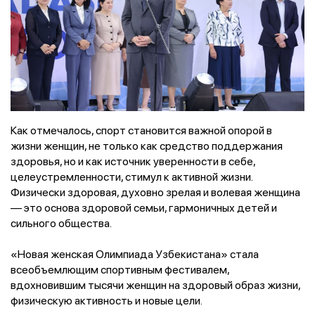
Как отмечалось, спорт становится важной опорой в
жизни женщин, не только как средство поддержания
здоровья, но и как источник уверенности в себе,
целеустремленности, стимул к активной жизни.
Физически здоровая, духовно зрелая и волевая женщина
— это основа здоровой семьи, гармоничных детей и
сильного общества.
«Новая женская Олимпиада Узбекистана» стала
всеобъемлющим спортивным фестивалем,
вдохновившим тысячи женщин на здоровый образ жизни,
физическую активность и новые цели.