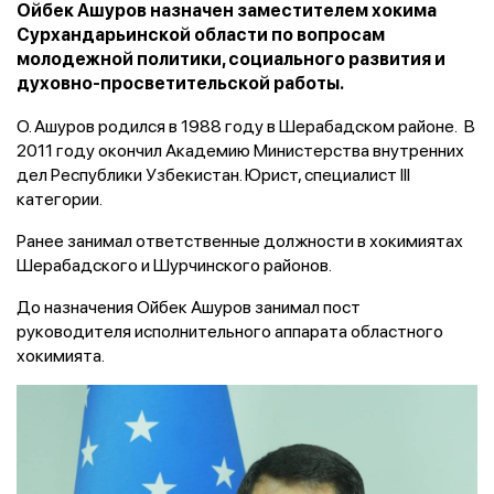
Ойбек Ашуров назначен заместителем хокима
Сурхандарьинской области по вопросам
молодежной политики, социального развития и
духовно-просветительской работы.
О. Ашуров родился в 1988 году в Шерабадском районе. В
2011 году окончил Академию Министерства внутренних
дел Республики Узбекистан. Юрист, специалист III
категории.
Ранее занимал ответственные должности в хокимиятах
Шерабадского и Шурчинского районов.
До назначения Ойбек Ашуров занимал пост
руководителя исполнительного аппарата областного
хокимията.