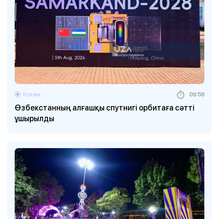
Қоғам
09:58
Өзбекстанның алғашқы спутнигі орбитаға сәтті
ұшырылды