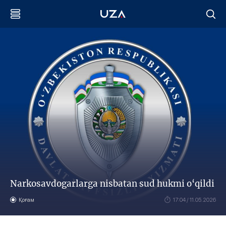
Narkosavdogarlarga nisbatan sud hukmi o‘qildi
Қоғам
17:04 / 11.05.2026