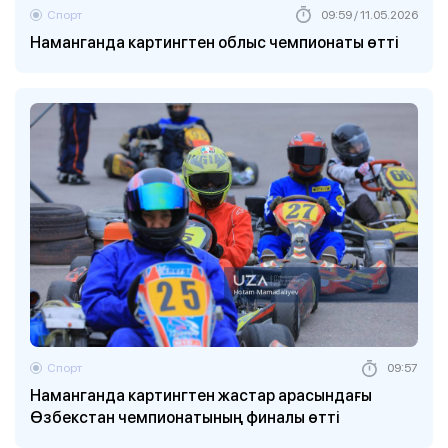
Спорт
09:59 / 11.05.2026
Наманганда картингтен облыс чемпионаты өтті
Спорт
09:57
Наманганда картингтен жастар арасындағы
Өзбекстан чемпионатының финалы өтті