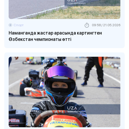
Спорт
09:58 / 21.05.2026
Наманганда жастар арасында картингтен
Өзбекстан чемпионаты өтті