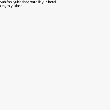
Sahifani yuklashda xatolik yuz berdi
Qayta yuklash