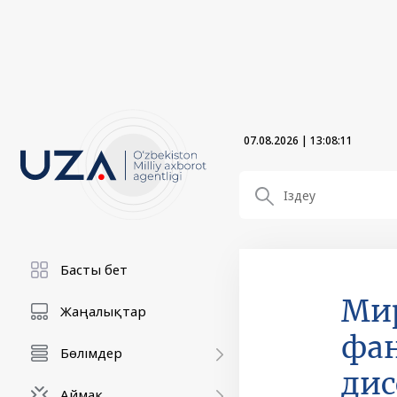
07.08.2026
|
13:08:12
Басты бет
Мир
Жаңалықтар
фан
Бөлімдер
дис
Аймақ