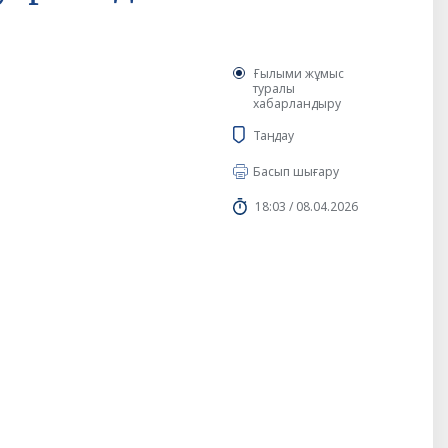
Ғылыми жұмыс
туралы
хабарландыру
Таңдау
Басып шығару
18:03 / 08.04.2026