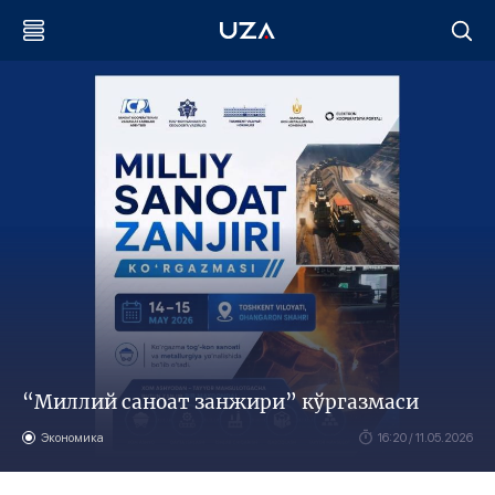
“Миллий саноат занжири” кўргазмаси
Экономика
16:20 / 11.05.2026