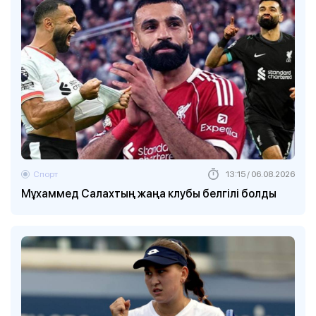
Спорт
13:15 / 06.08.2026
Мұхаммед Салахтың жаңа клубы белгілі болды