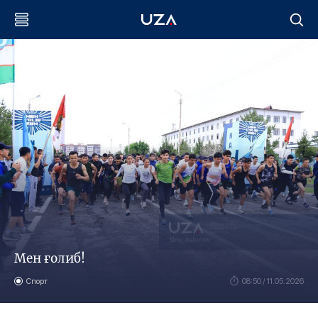
Мен ғолиб!
Спорт
08:50 / 11.05.2026