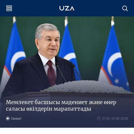
Мемлекет басшысы мәдениет және өнер
саласы өкілдерін марапаттады
Саясат
13:05 / 01.06.2026