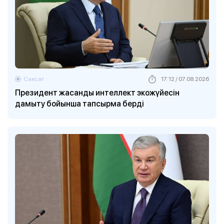
Саясат
17:12 / 07.08.2026
Президент жасанды интеллект экожүйесін
дамыту бойынша тапсырма берді