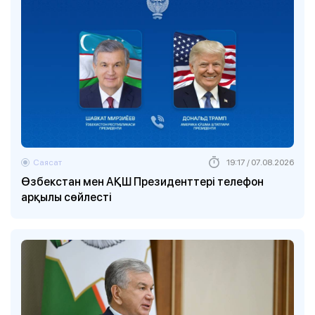
Саясат
19:17 / 07.08.2026
Өзбекстан мен АҚШ Президенттері телефон
арқылы сөйлесті