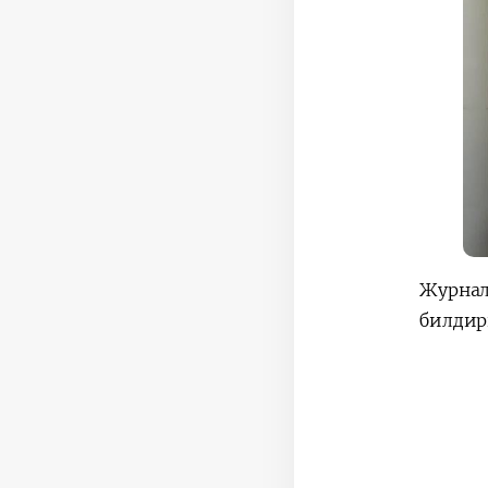
Журнал
билдир