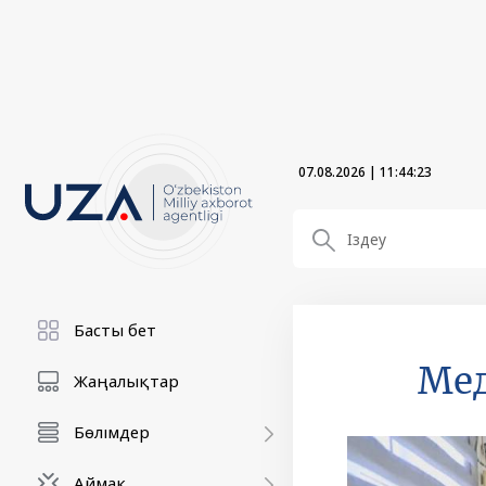
07.08.2026
|
11:44:24
Басты бет
Мед
Жаңалықтар
Бөлімдер
Аймақ