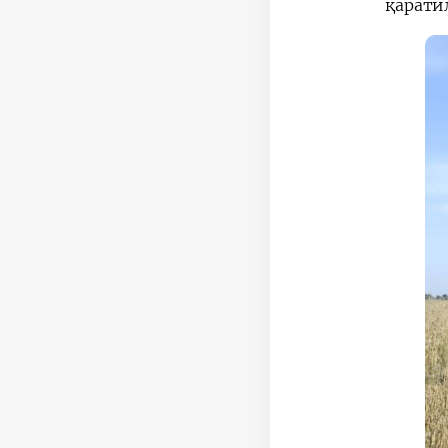
қарати