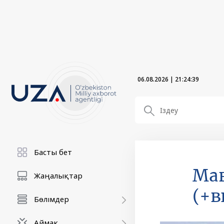
06.08.2026
|
21:24:41
Басты бет
Ма
Жаңалықтар
(+в
Бөлімдер
Аймақ