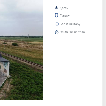
Қоғам
Таңдау
Басып шығару
23:40 / 03.06.2026