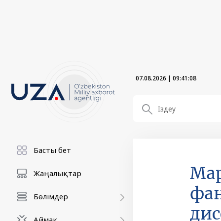
07.08.2026
|
09:41:08
Басты бет
Мар
Жаңалықтар
фан
Бөлімдер
дис
Аймақ