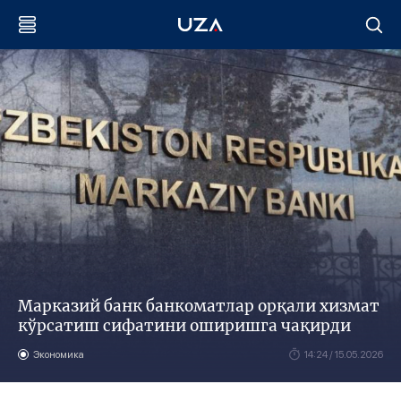
Марказий банк банкоматлар орқали хизмат
кўрсатиш сифатини оширишга чақирди
Экономика
14:24 / 15.05.2026