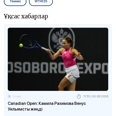
Теннис
WTA125
Ұқсас хабарлар
Спорт
11:51 / 03.08.2026
Canadian Open: Камила Рахимова Венус
Уильямсты жеңді