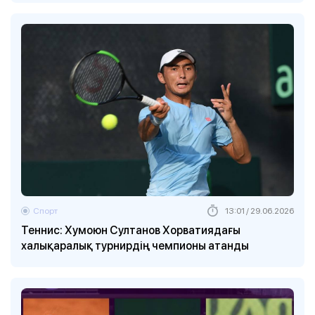
Спорт
13:01 / 29.06.2026
Теннис: Хумоюн Султанов Хорватиядағы
халықаралық турнирдің чемпионы атанды