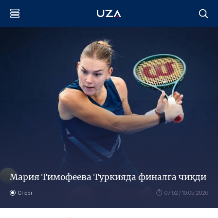
Мария Тимофеева Туркияда финалга чиқди
Спорт
07:52 / 10.05.2026