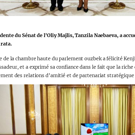
dente du Sénat de l’Oliy Majlis, Tanzila Naebaeva, a accu
irata.
e de la chambre haute du parlement ouzbek a félicité Kenj
adeur, et a exprimé sa confiance dans le fait que la rich
ment des relations d’amitié et de partenariat stratégique 