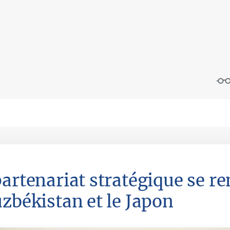
partenariat stratégique se re
uzbékistan et le Japon