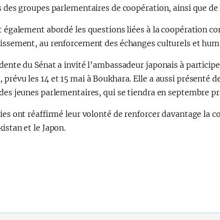
s des groupes parlementaires de coopération, ainsi que de 
nt également abordé les questions liées à la coopération 
tissement, au renforcement des échanges culturels et huma
idente du Sénat a invité l’ambassadeur japonais à partici
prévu les 14 et 15 mai à Boukhara. Elle a aussi présenté d
 des jeunes parlementaires, qui se tiendra en septembre p
ies ont réaffirmé leur volonté de renforcer davantage la 
istan et le Japon.