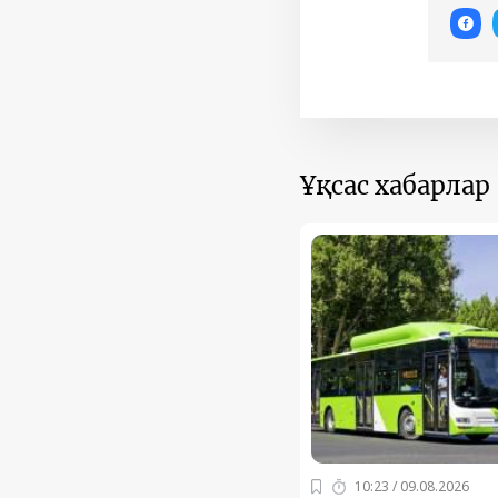
Ұқсас хабарлар
10:23 / 09.08.2026