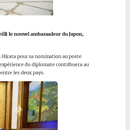
eilli le nouvel ambassadeur du Japon,
i Hirata pour sa nomination au poste
e expérience du diplomate contribuera au
entre les deux pays.