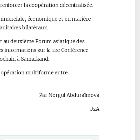
renforcer la coopération décentralisée.
commerciale, économique et en matière
nitaires bilatéraux.
per au deuxième Forum asiatique des
es informations sur la 12e Conférence
rochain à Samarkand.
coopération multiforme entre
Par Norgul Abduraïmova
UzA