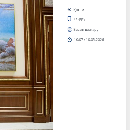
Қоғам
Таңдау
Басып шығару
10:07 / 10.05.2026