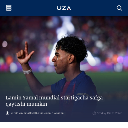
Lamin Yamal mundial startigacha safga
qaytishi mumkin
2026 жылғы ФИФА Әлем чемпионаты
16:48 / 16.05.2026