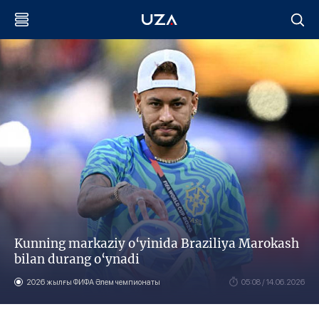
Kunning markaziy o‘yinida Braziliya Marokash
bilan durang o‘ynadi
2026 жылғы ФИФА Әлем чемпионаты
05:08 / 14.06.2026