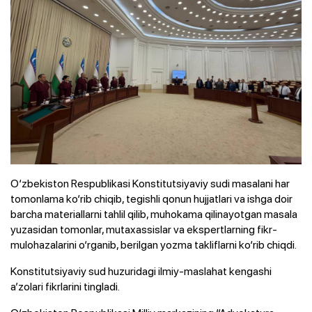
O‘zbekiston Respublikasi Konstitutsiyaviy sudi masalani har
tomonlama ko‘rib chiqib, tegishli qonun hujjatlari va ishga doir
barcha materiallarni tahlil qilib, muhokama qilinayotgan masala
yuzasidan tomonlar, mutaxassislar va ekspertlarning fikr-
mulohazalarini o‘rganib, berilgan yozma takliflarni ko‘rib chiqdi.
Konstitutsiyaviy sud huzuridagi ilmiy-maslahat kengashi
a’zolari fikrlarini tingladi.