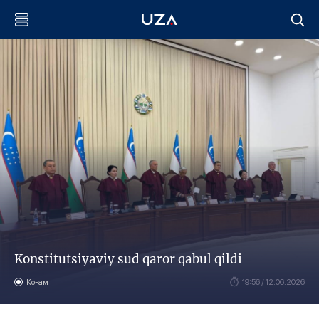
Konstitutsiyaviy sud qaror qabul qildi
Қоғам
19:56 / 12.06.2026