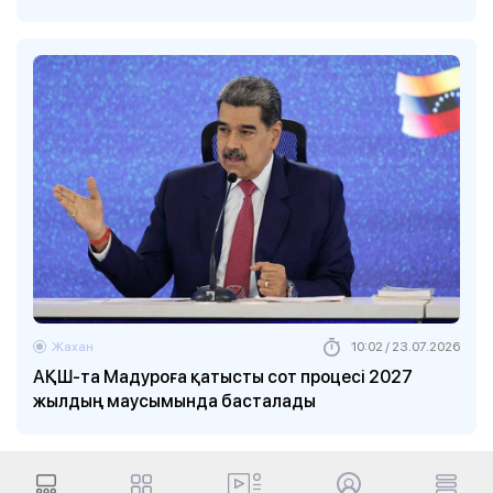
Жахан
10:02 / 23.07.2026
АҚШ-та Мадуроға қатысты сот процесі 2027
жылдың маусымында басталады