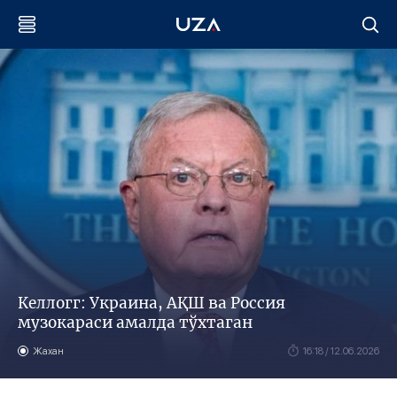
Келлогг: Украина, АҚШ ва Россия
музокараси амалда тўхтаган
Жахан
16:18 / 12.06.2026