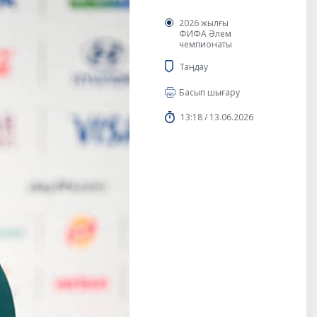
2026 жылғы
ФИФА Әлем
чемпионаты
Таңдау
Басып шығару
13:18 / 13.06.2026