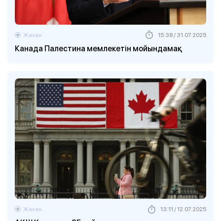
Жахан
15:38 / 31.07.2025
Канада Палестина мемлекетін мойындамақ
Жахан
13:11 / 12.07.2025