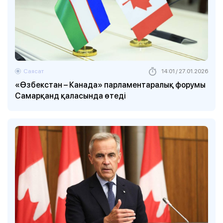
Саясат
14:01 / 27.01.2026
«Өзбекстан – Канада» парламентаралық форумы
Самарқанд қаласында өтеді