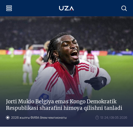
Jorti Mukio Belgiya emas Kongo Demokratik
Respublikasi sharafini himoya qilishni tanladi
2026 жылғы ФИФА Әлем чемпионаты
13:24 / 09.05.2026