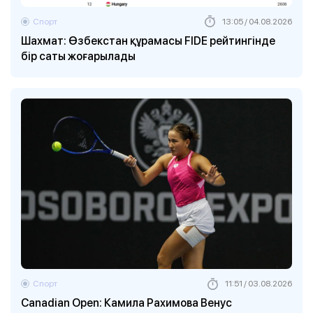
Спорт
13:05 / 04.08.2026
Шахмат: Өзбекстан құрамасы FIDE рейтингінде
бір саты жоғарылады
Спорт
11:51 / 03.08.2026
Canadian Open: Камила Рахимова Венус