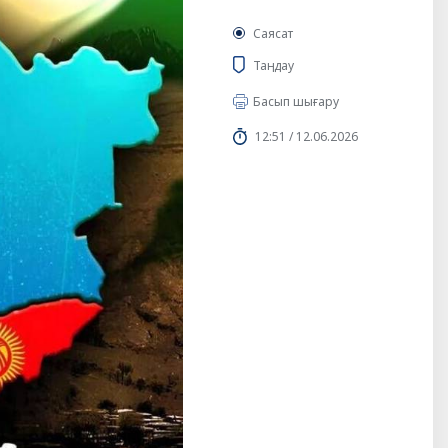
Саясат
Таңдау
Басып шығару
12:51 / 12.06.2026