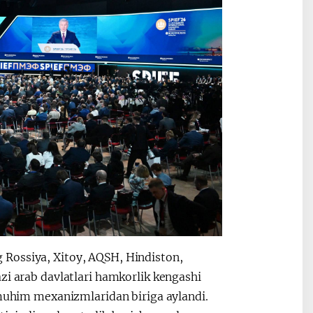
 Rossiya, Xitoy, AQSH, Hindiston,
zi arab davlatlari hamkorlik kengashi
 muhim mexanizmlaridan biriga aylandi.