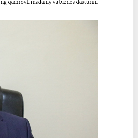
eng qamrovli madaniy va biznes dasturini