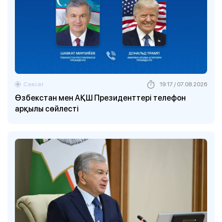
Саясат
19:17 / 07.08.2026
Өзбекстан мен АҚШ Президенттері телефон
арқылы сөйлесті