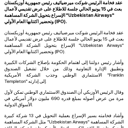
عقد فخامة الرئيس شوكت ميرضيائيف رئيس جمهورية أوزبكستان
بعث في 15 يونيو الحالي جلسة للاطلاع على عرض تقديمي لأعمال
الإسراع بتحويل الشركة المساهمة "Uzbekistan Airways"
وتحضير اكتتابها العام الأولي (IPO).
عقد فخامة الرئيس شوكت ميرضيائيف رئيس جمهورية أوزبكستان
بعث في 15 يونيو الحالي جلسة للاطلاع على عرض تقديمي لأعمال
"
Uzbekistan Airways
الإسراع بتحويل الشركة المساهمة "
).
IPO
وتحضير اكتتابها العام الأولي (
وأشار رئيس دولتنا إلى اهتمام الحكومة بإصلاح الشركات الكبيرة
وتطبيق الإدارة التعاونية وذلك من خلال تشغيل الصندوق
Franklin
الاستثماري الوطني وجذب الشركة الأمريكية "
" إلى إدارته.
Templeton
وقال الرئيس الأوزبكي أن الصندوق الاستثماري الوطني تمكن لأول
مرة من عرض أصوله بمبلغ قدره 690 مليون دولار أمريكي في
الأسواق الدولية.
وأشاد فخامته بسير الإسراع بعملية التحويل في 13 شركة كبيرة
" الشركة المساهمة
Uzbekistan Airways
مثل الشركة المساهمة "
"
أوزبكستان للطاقة الكهرومائية
" و"أوزبكستان لشبكة الطاقة