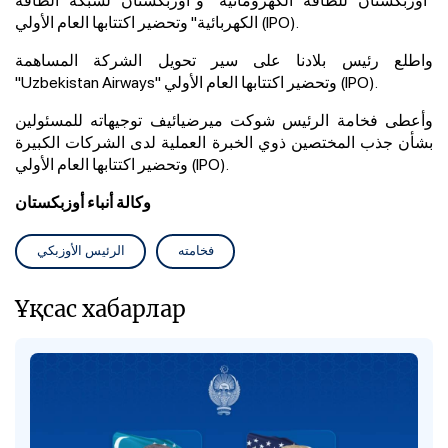
).
IPO
الكهربائية" وتحضير اكتتابها العام الأولي (
واطلع رئيس بلادنا على سير تحويل الشركة المساهمة
).
IPO
" وتحضير اكتتابها العام الأولي (
Uzbekistan Airways
"
وأعطى فخامة الرئيس شوكت ميرضيائيف توجيهاته للمسئولين
بشأن جذب المختصين ذوي الخبرة العملية لدى الشركات الكبيرة
).
IPO
وتحضير اكتتابها العام الأولي (
وكالة أنباء أوزبكستان
فخامته
الرئيس الأوزبكي
Ұқсас хабарлар