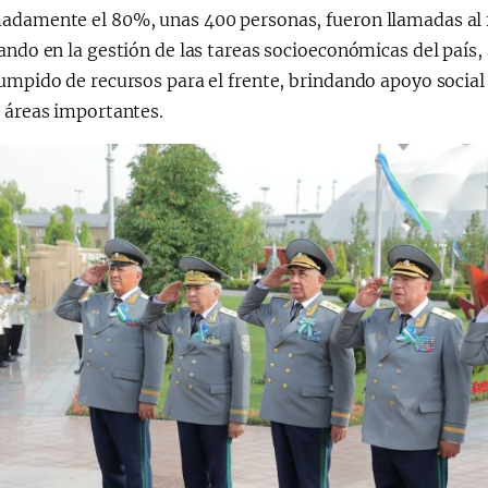
damente el 80%, unas 400 personas, fueron llamadas al fre
ando en la gestión de las tareas socioeconómicas del país
rumpido de recursos para el frente, brindando apoyo socia
s áreas importantes.