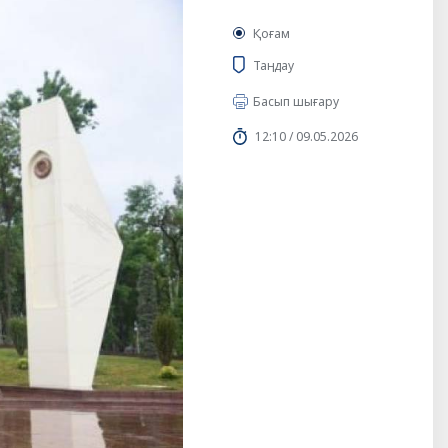
Қоғам
Таңдау
Басып шығару
12:10 / 09.05.2026