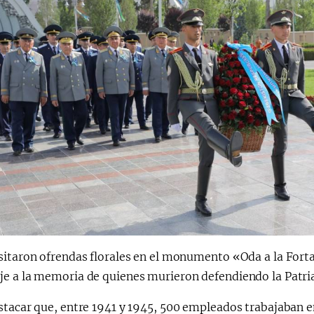
itaron ofrendas florales en el monumento «Oda a la Fortal
e a la memoria de quienes murieron defendiendo la Patria
tacar que, entre 1941 y 1945, 500 empleados trabajaban en l