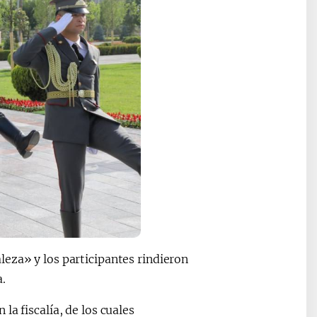
eza» y los participantes rindieron
.
a fiscalía, de los cuales