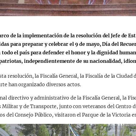
rco de la implementación de la resolución del Jefe de Est
das para preparar y celebrar el 9 de mayo, Día del Recue
n todo el país para defender el honor y la dignidad huma
patriotas, independientemente de su nacionalidad, idiom
ta resolución, la Fiscalía General, la Fiscalía de la Ciudad 
rte han organizado diversos actos.
nal directivo y administrativo de la Fiscalía General, la Fis
s Militar y de Transporte, junto con veteranos del Centro 
 del Consejo Público, visitaron el Parque de la Victoria en 