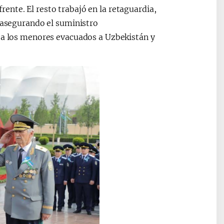
nte. El resto trabajó en la retaguardia,
, asegurando el suministro
l a los menores evacuados a Uzbekistán y