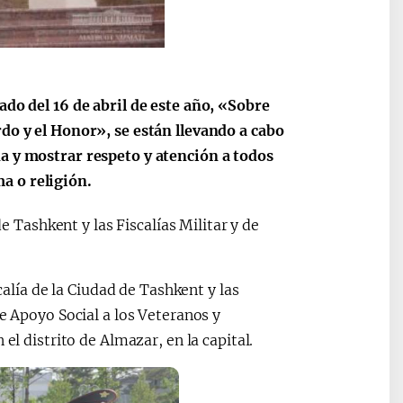
ado del 16 de abril de este año, «Sobre
rdo y el Honor», se están llevando a cabo
na y mostrar respeto y atención a todos
a o religión.
de Tashkent y las Fiscalías Militar y de
calía de la Ciudad de Tashkent y las
de Apoyo Social a los Veteranos y
el distrito de Almazar, en la capital.