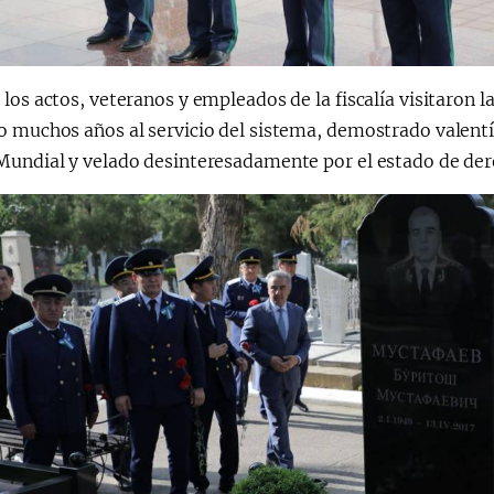
los actos, veteranos y empleados de la fiscalía visitaron
o muchos años al servicio del sistema, demostrado valentí
Mundial y velado desinteresadamente por el estado de dere