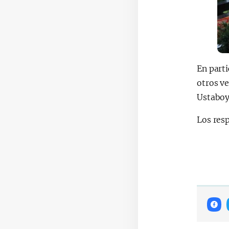
En part
otros ve
Ustaboy
Los resp