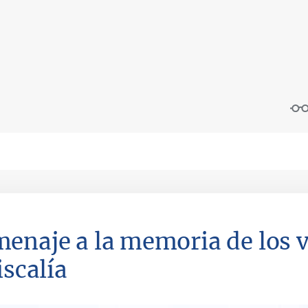
enaje a la memoria de los v
iscalía