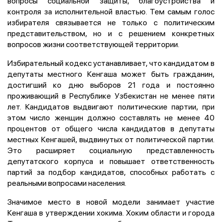
вопросы социальной защиты, благоустройства и
контроля за исполнительной властью. Тем самым голос
избирателя связывается не только с политическим
представительством, но и с решением конкретных
вопросов жизни соответствующей территории.
Избирательный кодекс устанавливает, что кандидатом в
депутаты местного Кенгаша может быть гражданин,
достигший ко дню выборов 21 года и постоянно
проживающий в Республике Узбекистан не менее пяти
лет. Кандидатов выдвигают политические партии, при
этом число женщин должно составлять не менее 40
процентов от общего числа кандидатов в депутаты
местных Кенгашей, выдвинутых от политической партии.
Это расширяет социальную представленность
депутатского корпуса и повышает ответственность
партий за подбор кандидатов, способных работать с
реальными вопросами населения.
Значимое место в новой модели занимает участие
Кенгаша в утверждении хокима. Хоким области и города