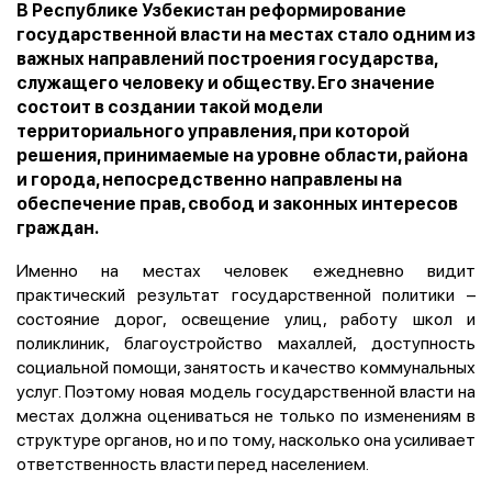
В Республике Узбекистан реформирование
государственной власти на местах стало одним из
важных направлений построения государства,
служащего человеку и обществу. Его значение
состоит в создании такой модели
территориального управления, при которой
решения, принимаемые на уровне области, района
и города, непосредственно направлены на
обеспечение прав, свобод и законных интересов
граждан.
Именно на местах человек ежедневно видит
практический результат государственной политики –
состояние дорог, освещение улиц, работу школ и
поликлиник, благоустройство махаллей, доступность
социальной помощи, занятость и качество коммунальных
услуг. Поэтому новая модель государственной власти на
местах должна оцениваться не только по изменениям в
структуре органов, но и по тому, насколько она усиливает
ответственность власти перед населением.