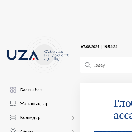
07.08.2026
|
19:54:25
Басты бет
Гло
Жаңалықтар
асс
Бөлімдер
Аймақ