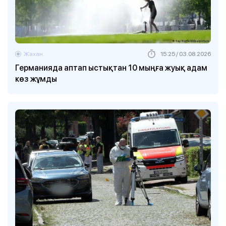
Жахан
15:25 / 03.08.2026
Германияда аптап ыстықтан 10 мыңға жуық адам
көз жұмды