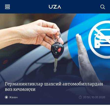
Германияликлар шахсий автомобиллардан
воз кечмоқчи
Жахан
20:53 / 10.05.2026