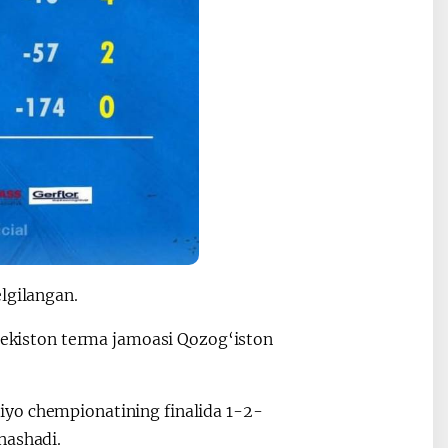
lgilangan.
zbekiston terma jamoasi Qozog‘iston
iyo chempionatining finalida 1-2-
nashadi.