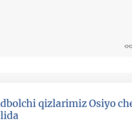
dbolchi qizlarimiz Osiyo c
lida