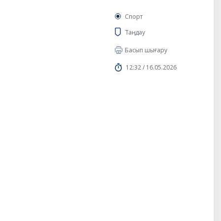
Спорт
Таңдау
Басып шығару
12:32 / 16.05.2026