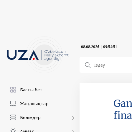
08.08.2026
|
09:54:52
Басты бет
Gan
Жаңалықтар
fina
Бөлімдер
Аймақ