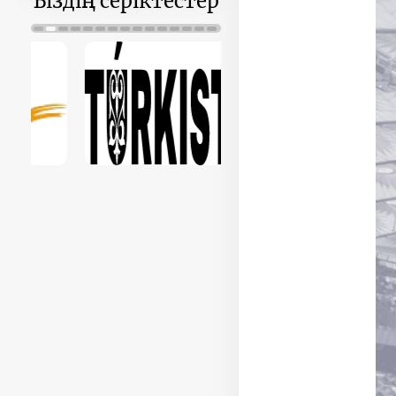
Біздің серіктестер