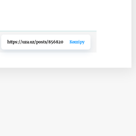
https://uza.uz/posts/856820
Көшіру