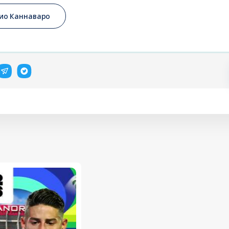
ио Каннаваро