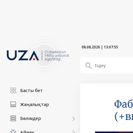
08.08.2026
|
13:07:56
Басты бет
Фаб
Жаңалықтар
(+в
Бөлімдер
Аймақ