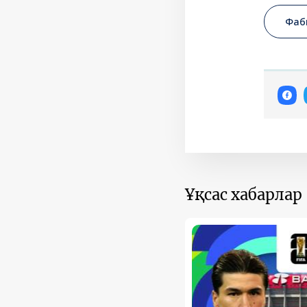
Фаб
Ұқсас хабарлар