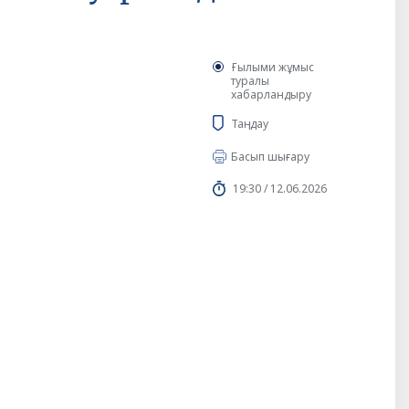
Ғылыми жұмыс
туралы
хабарландыру
Таңдау
Басып шығару
19:30 / 12.06.2026