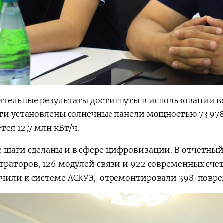
тельные результаты достигнуты в использовании в
сти установлены солнечные панели мощностью 73 978 
тся 12,7 млн кВт/ч.
 шаги сделаны и в сфере цифровизации. В отчетный
раторов, 126 модулей связи и 922 современных счетч
чили к системе АСКУЭ, отремонтировали 398 повре