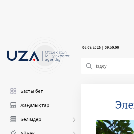
06.08.2026
|
09:50:02
Басты бет
Эле
Жаңалықтар
Бөлімдер
Аймақ