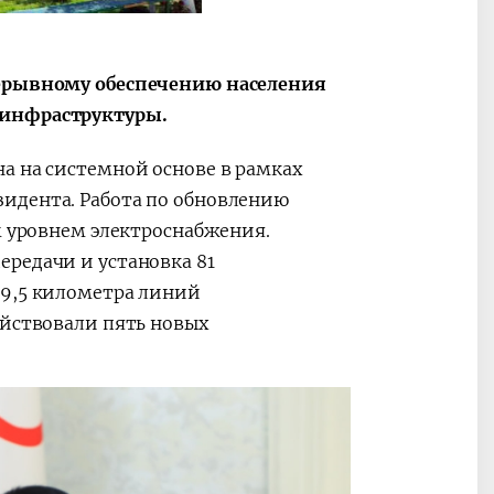
рерывному обеспечению населения
 инфраструктуры.
а на системной основе в рамках
идента. Работа по обновлению
м уровнем электроснабжения.
редачи и установка 81
89,5 километра линий
ействовали пять новых