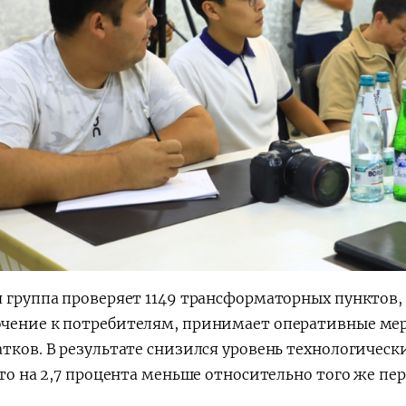
я группа проверяет 1149 трансформаторных пунктов, 
чение к потребителям, принимает оперативные ме
тков. В результате снизился уровень технологически
что на 2,7 процента меньше относительно того же пе