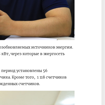
озобновляемых источников энергии.
кВт, через которые в энергосеть
 период установлены 56
ика. Кроме того, 1 118 счетчиков
жденных счетчиков.