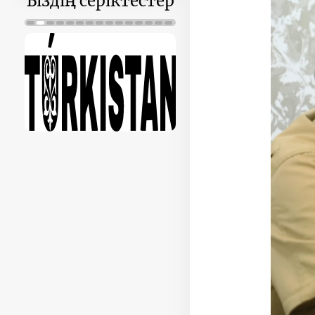
Біздің серіктестер