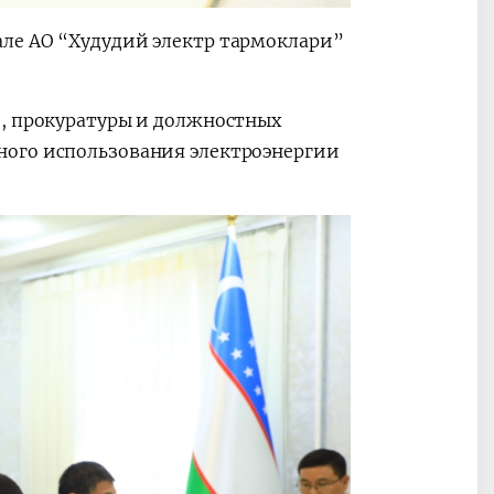
ле АО “Худудий электр тармоклари”
и, прокуратуры и должностных
ого использования электроэнергии