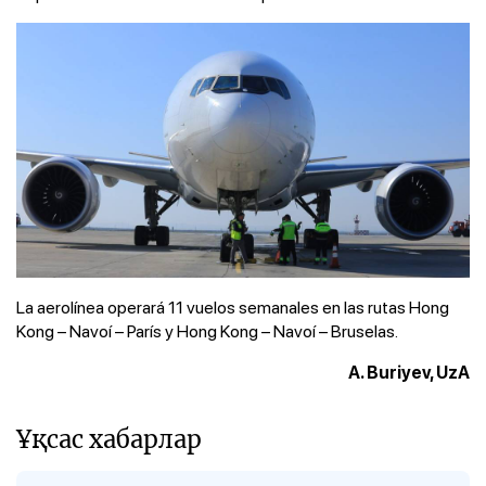
La aerolínea operará 11 vuelos semanales en las rutas Hong
Kong – Navoí – París y Hong Kong – Navoí – Bruselas.
A. Buriyev, UzA
Ұқсас хабарлар