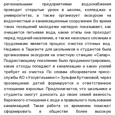
региональными предприятиями водоснабжения
проводит открытые уроки в школах, колледжах и
университетах, а также организует экскурсии на
водоочистные и канализационные сооружения. Во время
таких посещений молодежи наглядно показывают, как
очищается питьевая вода, какие этапы она проходит
перед подачей населению, а также насколько сложным и
трудоемким является процесс очистки сточных вод.
Недавно в Ташкенте для школьников и студентов была
организована экскурсия на очистную станцию «Салар».
Подрастающему поколению было продемонстрировано,
какие отходы попадают в канализацию и каких усилий
требует их очистка. По словам обозревателя пресс-
службы АО «Узсувтаъминот» Зульфии Кутчановой, через
просвещение детей формируется и ответственное
отношение взрослых. Предполагается, что школьники и
студенты смогут доносить до своих семей важность
бережного отношения к воде и правильного пользования
канализацией. Такая работа со временем поможет
сформировать в обществе более высокую