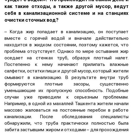
как такие отходы, а также другой мусор, ведут
себя в канализационной системе и на станциях
очистки сточных вод?
– Когда жир попадает в канализацию, он поступает
вместе с горячей водой и вначале действительно
находится в жидком состоянии, поэтому кажется, что
проблема отсутствует. Однако по мере остывания жир
оседает на стенках труб, образуя плотный налет.
Постепенно к нему начинают прилипать влажные
салфетки, остатки пищи и другой мусор, который жители
смывают в канализацию. В результате внутри труб
формируются плотные засоры, существенно
уменьшающие их пропускную способность. Подобные
случаи уже приводили к серьезным проблемам.
Например, в одной из махаллей Ташкента жители начали
массово жаловаться на постоянные перебои в работе
канализации. После обследования специалисты
обнаружили, что труба практически полностью была
забита застывшим жиром и отходами – для прохождения