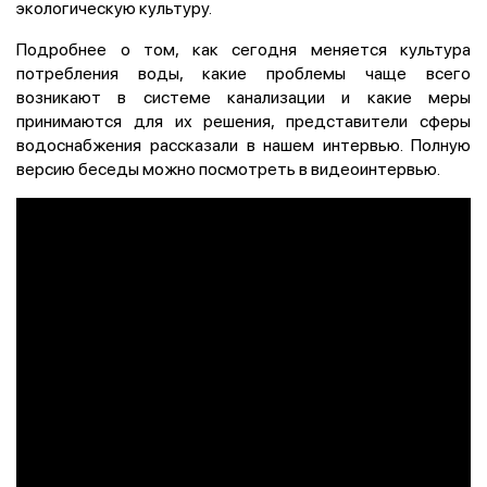
экологическую культуру.
Подробнее о том, как сегодня меняется культура
потребления воды, какие проблемы чаще всего
возникают в системе канализации и какие меры
принимаются для их решения, представители сферы
водоснабжения рассказали в нашем интервью. Полную
версию беседы можно посмотреть в видеоинтервью.