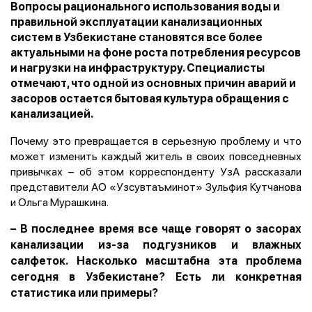
Вопросы рационального использования воды и
правильной эксплуатации канализационных
систем в Узбекистане становятся все более
актуальными на фоне роста потребления ресурсов
и нагрузки на инфраструктуру. Специалисты
отмечают, что одной из основных причин аварий и
засоров остается бытовая культура обращения с
канализацией.
Почему это превращается в серьезную проблему и что
может изменить каждый житель в своих повседневных
привычках – об этом корреспонденту УзА рассказали
представители АО «Узсувтаъминот» Зульфия Кутчанова
и Ольга Мурашкина.
–
В последнее время все чаще говорят о засорах
канализации из-за подгузников и влажных
салфеток. Насколько масштабна эта проблема
сегодня в Узбекистане? Есть ли конкретная
статистика или примеры?