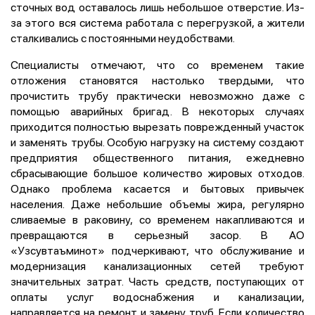
сточных вод оставалось лишь небольшое отверстие. Из-
за этого вся система работала с перегрузкой, а жители
сталкивались с постоянными неудобствами.
Специалисты отмечают, что со временем такие
отложения становятся настолько твердыми, что
прочистить трубу практически невозможно даже с
помощью аварийных бригад. В некоторых случаях
приходится полностью вырезать поврежденный участок
и заменять трубы. Особую нагрузку на систему создают
предприятия общественного питания, ежедневно
сбрасывающие большое количество жировых отходов.
Однако проблема касается и бытовых привычек
населения. Даже небольшие объемы жира, регулярно
сливаемые в раковину, со временем накапливаются и
превращаются в серьезный засор. В АО
«Узсувтаъминот» подчеркивают, что обслуживание и
модернизация канализационных сетей требуют
значительных затрат. Часть средств, поступающих от
оплаты услуг водоснабжения и канализации,
направляется на ремонт и замену труб. Если количество