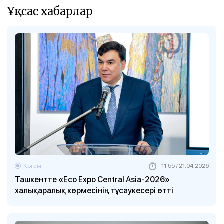
Ұқсас хабарлар
Қоғам
11:55 / 21.04.2026
Ташкентте «Eco Expo Central Asia-2026»
халықаралық көрмесінің тұсаукесері өтті