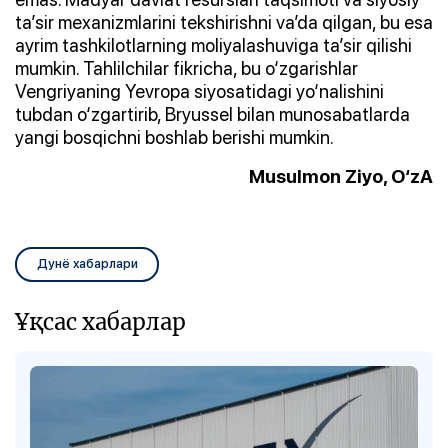
ta’sir mexanizmlarini tekshirishni va’da qilgan, bu esa
ayrim tashkilotlarning moliyalashuviga ta’sir qilishi
mumkin. Tahlilchilar fikricha, bu o‘zgarishlar
Vengriyaning Yevropa siyosatidagi yo‘nalishini
tubdan o‘zgartirib, Bryussel bilan munosabatlarda
yangi bosqichni boshlab berishi mumkin.
Musulmon Ziyo, O‘zA
Дунё хабарлари
Ұқсас хабарлар