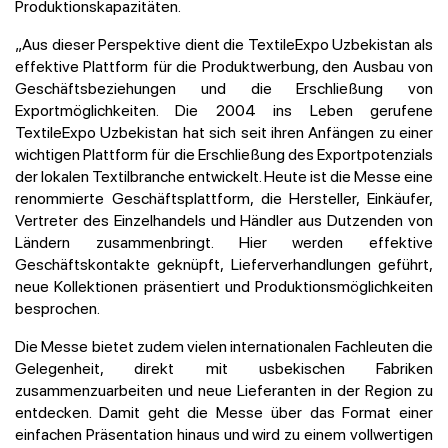
Produktionskapazitäten.
„Aus dieser Perspektive dient die TextileExpo Uzbekistan als
effektive Plattform für die Produktwerbung, den Ausbau von
Geschäftsbeziehungen und die Erschließung von
Exportmöglichkeiten. Die 2004 ins Leben gerufene
TextileExpo Uzbekistan hat sich seit ihren Anfängen zu einer
wichtigen Plattform für die Erschließung des Exportpotenzials
der lokalen Textilbranche entwickelt. Heute ist die Messe eine
renommierte Geschäftsplattform, die Hersteller, Einkäufer,
Vertreter des Einzelhandels und Händler aus Dutzenden von
Ländern zusammenbringt. Hier werden effektive
Geschäftskontakte geknüpft, Lieferverhandlungen geführt,
neue Kollektionen präsentiert und Produktionsmöglichkeiten
besprochen.
Die Messe bietet zudem vielen internationalen Fachleuten die
Gelegenheit, direkt mit usbekischen Fabriken
zusammenzuarbeiten und neue Lieferanten in der Region zu
entdecken. Damit geht die Messe über das Format einer
einfachen Präsentation hinaus und wird zu einem vollwertigen