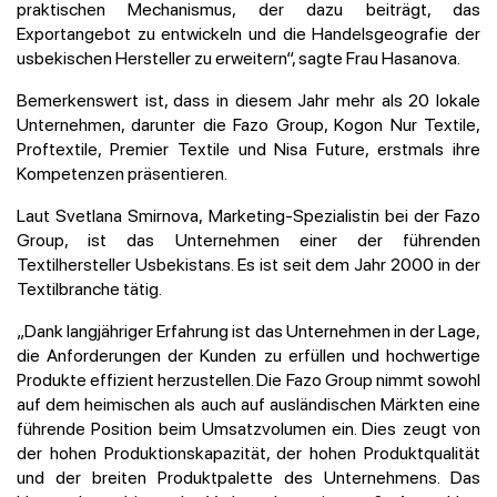
praktischen Mechanismus, der dazu beiträgt, das
Exportangebot zu entwickeln und die Handelsgeografie der
usbekischen Hersteller zu erweitern“, sagte Frau Hasanova.
Bemerkenswert ist, dass in diesem Jahr mehr als 20 lokale
Unternehmen, darunter die Fazo Group, Kogon Nur Textile,
Proftextile, Premier Textile und Nisa Future, erstmals ihre
Kompetenzen präsentieren.
Laut Svetlana Smirnova, Marketing-Spezialistin bei der Fazo
Group, ist das Unternehmen einer der führenden
Textilhersteller Usbekistans. Es ist seit dem Jahr 2000 in der
Textilbranche tätig.
„Dank langjähriger Erfahrung ist das Unternehmen in der Lage,
die Anforderungen der Kunden zu erfüllen und hochwertige
Produkte effizient herzustellen. Die Fazo Group nimmt sowohl
auf dem heimischen als auch auf ausländischen Märkten eine
führende Position beim Umsatzvolumen ein. Dies zeugt von
der hohen Produktionskapazität, der hohen Produktqualität
und der breiten Produktpalette des Unternehmens. Das