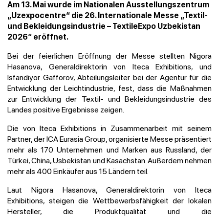
Am 13. Mai wurde im Nationalen Ausstellungszentrum
„Uzexpocentre“ die 26. Internationale Messe „Textil-
und Bekleidungsindustrie – TextileExpo Uzbekistan
2026“ eröffnet.
Bei der feierlichen Eröffnung der Messe stellten Nigora
Hasanova, Generaldirektorin von Iteca Exhibitions, und
Isfandiyor Gafforov, Abteilungsleiter bei der Agentur für die
Entwicklung der Leichtindustrie, fest, dass die Maßnahmen
zur Entwicklung der Textil- und Bekleidungsindustrie des
Landes positive Ergebnisse zeigen.
Die von Iteca Exhibitions in Zusammenarbeit mit seinem
Partner, der ICA Eurasia Group, organisierte Messe präsentiert
mehr als 170 Unternehmen und Marken aus Russland, der
Türkei, China, Usbekistan und Kasachstan. Außerdem nehmen
mehr als 400 Einkäufer aus 15 Ländern teil.
Laut Nigora Hasanova, Generaldirektorin von Iteca
Exhibitions, steigen die Wettbewerbsfähigkeit der lokalen
Hersteller, die Produktqualität und die