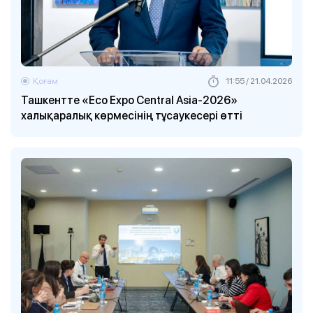
Қоғам
11:55 / 21.04.2026
Ташкентте «Eco Expo Central Asia-2026»
халықаралық көрмесінің тұсаукесері өтті