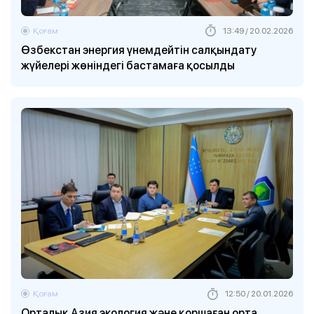
Қоғам
13:49 / 20.02.2026
Өзбекстан энергия үнемдейтін салқындату
жүйелері жөніндегі бастамаға қосылды
Қоғам
12:50 / 20.01.2026
Орталық Азия экология және қоршаған орта