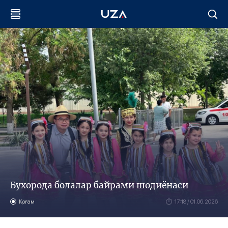
Бухорода болалар байрами шодиёнаси
Қоғам
17:18 / 01.06.2026