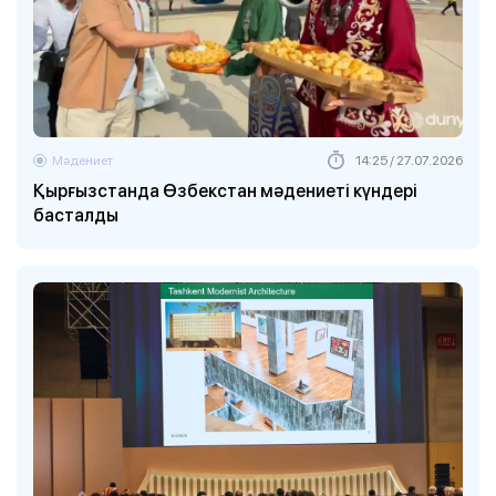
Мәдениет
14:25 / 27.07.2026
Қырғызстанда Өзбекстан мәдениеті күндері
басталды