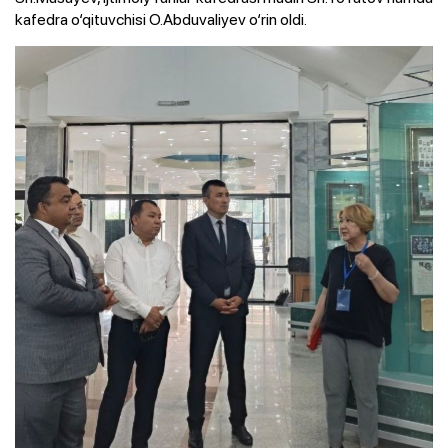
kafedra o‘qituvchisi O.Abduvaliyev o‘rin oldi.