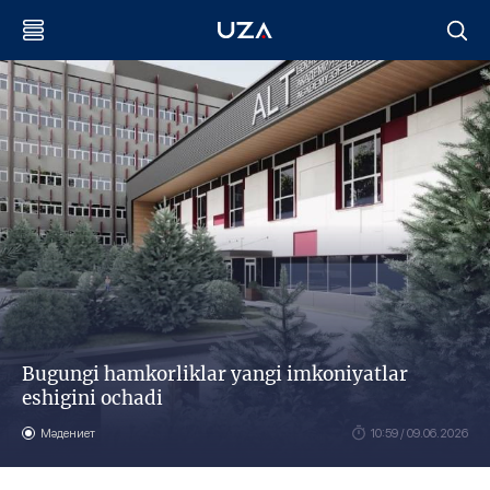
Bugungi hamkorliklar yangi imkoniyatlar
eshigini ochadi
Мәдениет
10:59 / 09.06.2026