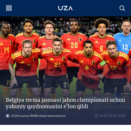
Belgiya terma jamoasi jahon chempionati uchun
yakuniy qaydnomasini e’lon qildi
2026 жылғы ФИФА Әлем чемпионаты
16:30 / 13.05.2026